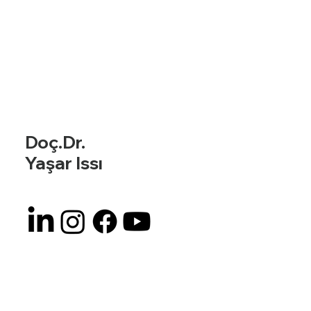
Doç.Dr.
Yaşar Issı