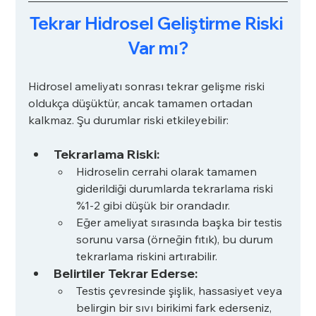
Tekrar Hidrosel Geliştirme Riski 
Var mı?
Hidrosel ameliyatı sonrası tekrar gelişme riski 
oldukça düşüktür, ancak tamamen ortadan 
kalkmaz. Şu durumlar riski etkileyebilir:
Tekrarlama Riski:
Hidroselin cerrahi olarak tamamen 
giderildiği durumlarda tekrarlama riski 
%1-2 gibi düşük bir orandadır.
Eğer ameliyat sırasında başka bir testis 
sorunu varsa (örneğin fıtık), bu durum 
tekrarlama riskini artırabilir.
Belirtiler Tekrar Ederse:
Testis çevresinde şişlik, hassasiyet veya 
belirgin bir sıvı birikimi fark ederseniz, 