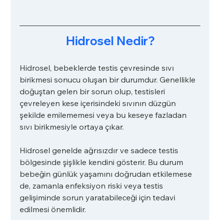
Hidrosel Nedir?
Hidrosel, bebeklerde testis çevresinde sıvı 
birikmesi sonucu oluşan bir durumdur. Genellikle 
doğuştan gelen bir sorun olup, testisleri 
çevreleyen kese içerisindeki sıvının düzgün 
şekilde emilememesi veya bu keseye fazladan 
sıvı birikmesiyle ortaya çıkar.
Hidrosel genelde ağrısızdır ve sadece testis 
bölgesinde şişlikle kendini gösterir. Bu durum 
bebeğin günlük yaşamını doğrudan etkilemese 
de, zamanla enfeksiyon riski veya testis 
gelişiminde sorun yaratabileceği için tedavi 
edilmesi önemlidir.