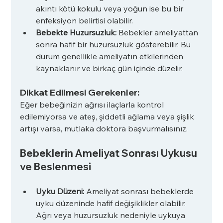
akıntı kötü kokulu veya yoğun ise bu bir 
enfeksiyon belirtisi olabilir.
Bebekte Huzursuzluk: 
Bebekler ameliyattan 
sonra hafif bir huzursuzluk gösterebilir. Bu 
durum genellikle ameliyatın etkilerinden 
kaynaklanır ve birkaç gün içinde düzelir.
Dikkat Edilmesi Gerekenler:
Eğer bebeğinizin ağrısı ilaçlarla kontrol 
edilemiyorsa ve ateş, şiddetli ağlama veya şişlik 
artışı varsa, mutlaka doktora başvurmalısınız.
Bebeklerin Ameliyat Sonrası Uykusu 
ve Beslenmesi
Uyku Düzeni: 
Ameliyat sonrası bebeklerde 
uyku düzeninde hafif değişiklikler olabilir. 
Ağrı veya huzursuzluk nedeniyle uykuya 