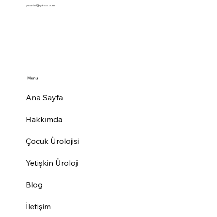
yasarissi@yahoo.com
Menu
Ana Sayfa
Hakkımda
Çocuk Ürolojisi
Yetişkin Üroloji
Blog
İletişim