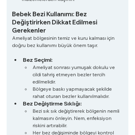
Bebek Bezi Kullanımı: Bez 
Değiştirirken Dikkat Edilmesi 
Gerekenler
Ameliyat bölgesinin temiz ve kuru kalması için 
doğru bez kullanımı büyük önem taşır. 
Bez Seçimi:
Ameliyat sonrası yumuşak dokulu ve 
cildi tahriş etmeyen bezler tercih 
edilmelidir.
Bölgeye baskı yapmayacak şekilde 
rahat oturan bezler kullanılmalıdır.
Bez Değiştirme Sıklığı:
Bezi sık sık değiştirerek bölgenin nemli 
kalmasını önleyin. Nem, enfeksiyon 
riskini artırabilir.
Her bez değişiminde bölgeyi kontrol 