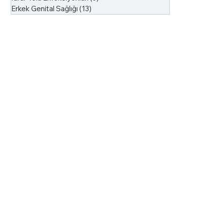
Erkek Genital Sağlığı
(13)
13 yazı