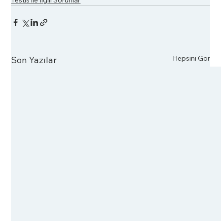
Testis ile İlgili Sorunlar
Hepsini Gör
Son Yazılar