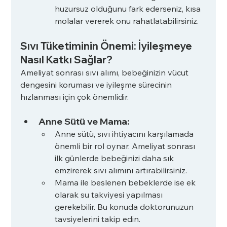
huzursuz olduğunu fark ederseniz, kısa 
molalar vererek onu rahatlatabilirsiniz.
Sıvı Tüketiminin Önemi: İyileşmeye 
Nasıl Katkı Sağlar?
Ameliyat sonrası sıvı alımı, bebeğinizin vücut 
dengesini koruması ve iyileşme sürecinin 
hızlanması için çok önemlidir. 
Anne Sütü ve Mama:
Anne sütü, sıvı ihtiyacını karşılamada 
önemli bir rol oynar. Ameliyat sonrası 
ilk günlerde bebeğinizi daha sık 
emzirerek sıvı alımını artırabilirsiniz.
Mama ile beslenen bebeklerde ise ek 
olarak su takviyesi yapılması 
gerekebilir. Bu konuda doktorunuzun 
tavsiyelerini takip edin.