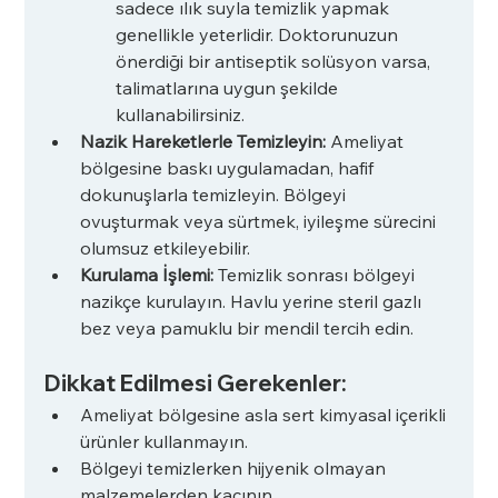
sadece ılık suyla temizlik yapmak 
genellikle yeterlidir. Doktorunuzun 
önerdiği bir antiseptik solüsyon varsa, 
talimatlarına uygun şekilde 
kullanabilirsiniz.
Nazik Hareketlerle Temizleyin: 
Ameliyat 
bölgesine baskı uygulamadan, hafif 
dokunuşlarla temizleyin. Bölgeyi 
ovuşturmak veya sürtmek, iyileşme sürecini 
olumsuz etkileyebilir.
Kurulama İşlemi: 
Temizlik sonrası bölgeyi 
nazikçe kurulayın. Havlu yerine steril gazlı 
bez veya pamuklu bir mendil tercih edin.
Dikkat Edilmesi Gerekenler:
Ameliyat bölgesine asla sert kimyasal içerikli 
ürünler kullanmayın.
Bölgeyi temizlerken hijyenik olmayan 
malzemelerden kaçının.