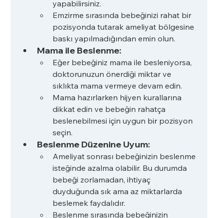
yapabilirsiniz.
Emzirme sırasında bebeğinizi rahat bir 
pozisyonda tutarak ameliyat bölgesine 
baskı yapılmadığından emin olun.
Mama ile Beslenme:
Eğer bebeğiniz mama ile besleniyorsa, 
doktorunuzun önerdiği miktar ve 
sıklıkta mama vermeye devam edin.
Mama hazırlarken hijyen kurallarına 
dikkat edin ve bebeğin rahatça 
beslenebilmesi için uygun bir pozisyon 
seçin.
Beslenme Düzenine Uyum:
Ameliyat sonrası bebeğinizin beslenme 
isteğinde azalma olabilir. Bu durumda 
bebeği zorlamadan, ihtiyaç 
duyduğunda sık ama az miktarlarda 
beslemek faydalıdır.
Beslenme sırasında bebeğinizin 