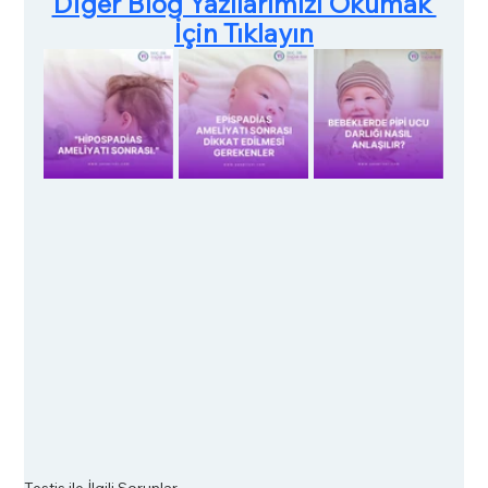
Diğer Blog Yazılarımızı Okumak 
İçin Tıklayın