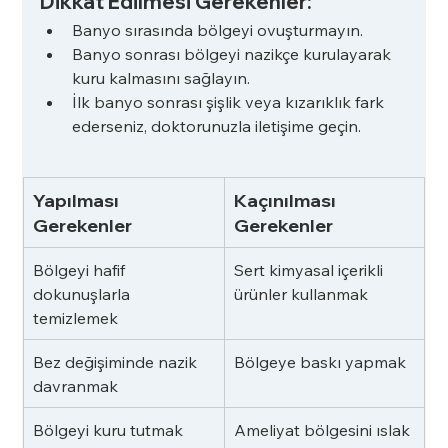
Dikkat Edilmesi Gerekenler:
Banyo sırasında bölgeyi ovuşturmayın.
Banyo sonrası bölgeyi nazikçe kurulayarak 
kuru kalmasını sağlayın.
İlk banyo sonrası şişlik veya kızarıklık fark 
ederseniz, doktorunuzla iletişime geçin.
Yapılması 
Kaçınılması 
Gerekenler
Gerekenler
Bölgeyi hafif 
Sert kimyasal içerikli 
dokunuşlarla 
ürünler kullanmak
temizlemek
Bez değişiminde nazik 
Bölgeye baskı yapmak
davranmak
Bölgeyi kuru tutmak
Ameliyat bölgesini ıslak 