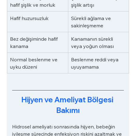
hafif şişlik ve morluk
şişlik artışı
Hafif huzursuzluk
Sürekli ağlama ve 
sakinleşmeme
Bez değişiminde hafif 
Kanamanın sürekli 
kanama
veya yoğun olması
Normal beslenme ve 
Beslenme reddi veya 
uyku düzeni
uyuyamama
Hijyen ve Ameliyat Bölgesi 
Bakımı
Hidrosel ameliyatı sonrasında hijyen, bebeğin 
iyileşme sürecinde enfeksiyon riskini azaltmak ve 