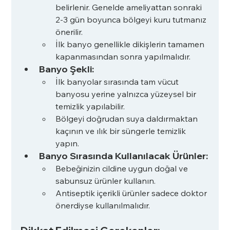
belirlenir. Genelde ameliyattan sonraki 
2-3 gün boyunca bölgeyi kuru tutmanız 
önerilir.
İlk banyo genellikle dikişlerin tamamen 
kapanmasından sonra yapılmalıdır.
Banyo Şekli:
İlk banyolar sırasında tam vücut 
banyosu yerine yalnızca yüzeysel bir 
temizlik yapılabilir.
Bölgeyi doğrudan suya daldırmaktan 
kaçının ve ılık bir süngerle temizlik 
yapın.
Banyo Sırasında Kullanılacak Ürünler:
Bebeğinizin cildine uygun doğal ve 
sabunsuz ürünler kullanın.
Antiseptik içerikli ürünler sadece doktor 
önerdiyse kullanılmalıdır.