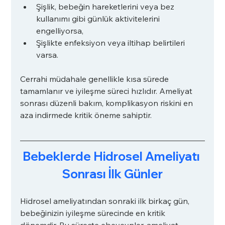
Şişlik, bebeğin hareketlerini veya bez 
kullanımı gibi günlük aktivitelerini 
engelliyorsa,
Şişlikte enfeksiyon veya iltihap belirtileri 
varsa.
Cerrahi müdahale genellikle kısa sürede 
tamamlanır ve iyileşme süreci hızlıdır. Ameliyat 
sonrası düzenli bakım, komplikasyon riskini en 
aza indirmede kritik öneme sahiptir.
Bebeklerde Hidrosel Ameliyatı 
Sonrası İlk Günler
Hidrosel ameliyatından sonraki ilk birkaç gün, 
bebeğinizin iyileşme sürecinde en kritik 
dönemdir. Bu süreçte ebeveynler, ameliyat 