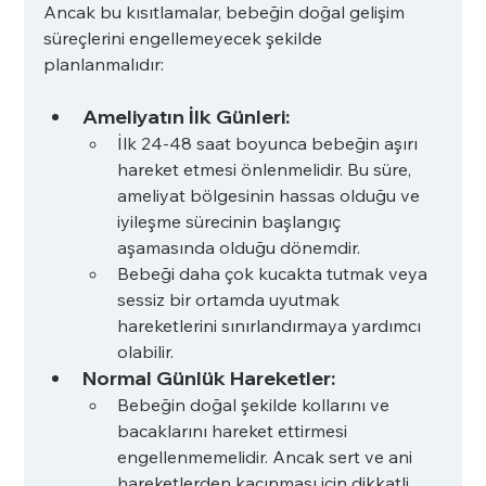
Ancak bu kısıtlamalar, bebeğin doğal gelişim 
süreçlerini engellemeyecek şekilde 
planlanmalıdır:
Ameliyatın İlk Günleri:
İlk 24-48 saat boyunca bebeğin aşırı 
hareket etmesi önlenmelidir. Bu süre, 
ameliyat bölgesinin hassas olduğu ve 
iyileşme sürecinin başlangıç 
aşamasında olduğu dönemdir.
Bebeği daha çok kucakta tutmak veya 
sessiz bir ortamda uyutmak 
hareketlerini sınırlandırmaya yardımcı 
olabilir.
Normal Günlük Hareketler:
Bebeğin doğal şekilde kollarını ve 
bacaklarını hareket ettirmesi 
engellenmemelidir. Ancak sert ve ani 
hareketlerden kaçınması için dikkatli 