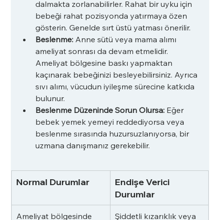
dalmakta zorlanabilirler. Rahat bir uyku için 
bebeği rahat pozisyonda yatırmaya özen 
gösterin. Genelde sırt üstü yatması önerilir.
Beslenme: 
Anne sütü veya mama alımı 
ameliyat sonrası da devam etmelidir. 
Ameliyat bölgesine baskı yapmaktan 
kaçınarak bebeğinizi besleyebilirsiniz. Ayrıca 
sıvı alımı, vücudun iyileşme sürecine katkıda 
bulunur.
Beslenme Düzeninde Sorun Olursa: 
Eğer 
bebek yemek yemeyi reddediyorsa veya 
beslenme sırasında huzursuzlanıyorsa, bir 
uzmana danışmanız gerekebilir.
Normal Durumlar
Endişe Verici 
Durumlar
Ameliyat bölgesinde 
Şiddetli kızarıklık veya 