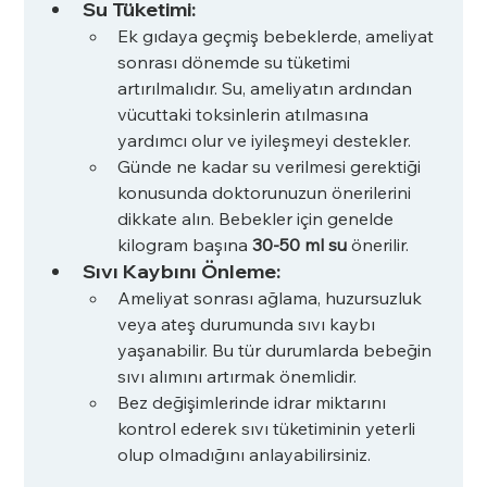
Su Tüketimi:
Ek gıdaya geçmiş bebeklerde, ameliyat 
sonrası dönemde su tüketimi 
artırılmalıdır. Su, ameliyatın ardından 
vücuttaki toksinlerin atılmasına 
yardımcı olur ve iyileşmeyi destekler.
Günde ne kadar su verilmesi gerektiği 
konusunda doktorunuzun önerilerini 
dikkate alın. Bebekler için genelde 
kilogram başına 
30-50 ml su
 önerilir.
Sıvı Kaybını Önleme:
Ameliyat sonrası ağlama, huzursuzluk 
veya ateş durumunda sıvı kaybı 
yaşanabilir. Bu tür durumlarda bebeğin 
sıvı alımını artırmak önemlidir.
Bez değişimlerinde idrar miktarını 
kontrol ederek sıvı tüketiminin yeterli 
olup olmadığını anlayabilirsiniz.