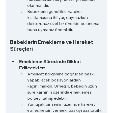
olunmalıdır.
Bebeklerin genellikle hareket 
kısıtlamasına ihtiyaç duymazken, 
doktorunuz özel bir öneride bulunursa 
buna uymanız önemlidir.
Bebeklerin Emekleme ve Hareket 
Süreçleri
Emekleme Sürecinde Dikkat 
Edilecekler:
Ameliyat bölgesine doğrudan baskı 
yapabilecek pozisyonlardan 
kaçınılmalıdır. Örneğin, bebeğin uzun 
süre karnının üzerinde emeklemesi 
bölgeyi tahriş edebilir.
Yumuşak bir zemin üzerinde hareket 
etmesine izin vermek, baskıyı azaltabilir.