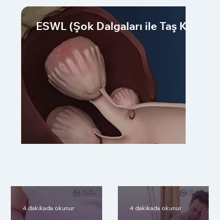
ESWL (Şok Dalgaları ile Taş Kırma)
4 dakikada okunur
4 dakikada okunur