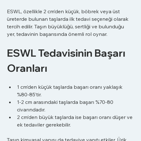
ESWL, özellikle 2 cm’den küçük, böbrek veya üst 
üreterde bulunan taşlarda ilk tedavi seçeneği olarak 
tercih edilir. Taşın büyüklüğü, sertliği ve bulunduğu 
yer, tedavinin başarısında önemli rol oynar.
ESWL Tedavisinin Başarı 
Oranları
1 cm’den küçük taşlarda başarı oranı yaklaşık 
%80-85’tir.
1-2 cm arasındaki taşlarda başarı %70-80 
civarındadır.
2 cm’den büyük taşlarda ise başarı oranı düşer ve 
ek tedaviler gerekebilir.
Taşın kimyasal yapısı da tedaviye yanıtı etkiler. Ürik 