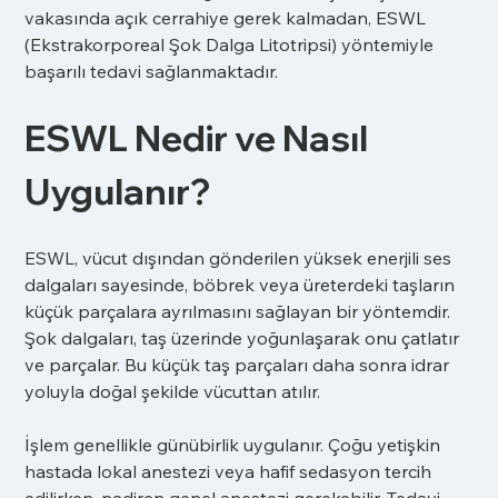
vakasında açık cerrahiye gerek kalmadan, ESWL 
(Ekstrakorporeal Şok Dalga Litotripsi) yöntemiyle 
başarılı tedavi sağlanmaktadır.
ESWL Nedir ve Nasıl 
Uygulanır?
ESWL, vücut dışından gönderilen yüksek enerjili ses 
dalgaları sayesinde, böbrek veya üreterdeki taşların 
küçük parçalara ayrılmasını sağlayan bir yöntemdir. 
Şok dalgaları, taş üzerinde yoğunlaşarak onu çatlatır 
ve parçalar. Bu küçük taş parçaları daha sonra idrar 
yoluyla doğal şekilde vücuttan atılır.
İşlem genellikle günübirlik uygulanır. Çoğu yetişkin 
hastada lokal anestezi veya hafif sedasyon tercih 
edilirken, nadiren genel anestezi gerekebilir. Tedavi 