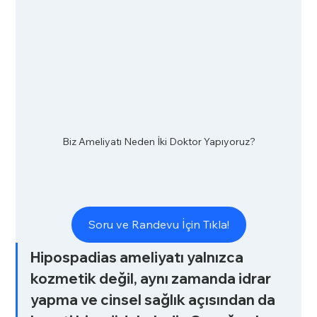
Biz Ameliyatı Neden İki Doktor Yapıyoruz?
Soru ve Randevu İçin Tıkla!
H
ipospadias ameliyatı yalnızca 
kozmetik değil, aynı zamanda idrar 
yapma ve cinsel sağlık açısından da 