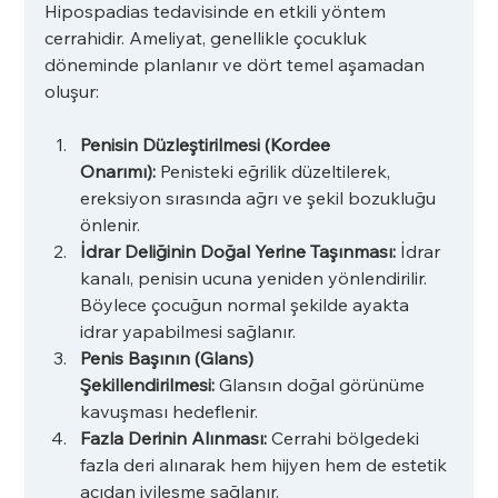
Hipospadias tedavisinde en etkili yöntem 
cerrahidir. Ameliyat, genellikle çocukluk 
döneminde planlanır ve dört temel aşamadan 
oluşur:
Penisin Düzleştirilmesi (Kordee 
Onarımı):
 Penisteki eğrilik düzeltilerek, 
ereksiyon sırasında ağrı ve şekil bozukluğu 
önlenir.
İdrar Deliğinin Doğal Yerine Taşınması:
 İdrar 
kanalı, penisin ucuna yeniden yönlendirilir. 
Böylece çocuğun normal şekilde ayakta 
idrar yapabilmesi sağlanır.
Penis Başının (Glans) 
Şekillendirilmesi:
 Glansın doğal görünüme 
kavuşması hedeflenir.
Fazla Derinin Alınması:
 Cerrahi bölgedeki 
fazla deri alınarak hem hijyen hem de estetik 
açıdan iyileşme sağlanır.