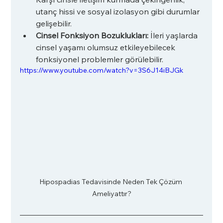
utanç hissi ve sosyal izolasyon gibi durumlar 
gelişebilir.
Cinsel Fonksiyon Bozuklukları:
 İleri yaşlarda 
cinsel yaşamı olumsuz etkileyebilecek 
fonksiyonel problemler görülebilir.
https://www.youtube.com/watch?v=3S6J14iBJGk
Hipospadias Tedavisinde Neden Tek Çözüm 
Ameliyattır?