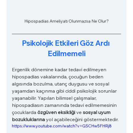
Hipospadias Ameliyatı Olunmazsa Ne Olur?
Psikolojik Etkileri Göz Ardı 
Edilmemeli
Ergenlik dönemine kadar tedavi edilmeyen 
hipospadias vakalarında, çocuğun beden 
algısında bozulma, utanç duygusu ve sosyal 
yaşamdan kaçınma gibi ciddi psikolojik sorunlar 
yaşanabilir. Yapılan bilimsel çalışmalar, 
hipospadiasın zamanında tedavi edilmemesinin 
çocuklarda 
özgüven eksikliği
 ve 
sosyal uyum 
bozukluklarına
 yol açabileceğini göstermektedir.
https://www.youtube.com/watch?v=GSCHw5FHRj8