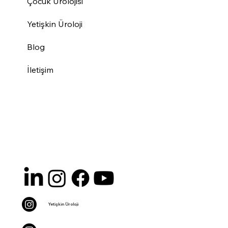
Çocuk Ürolojisi
Yetişkin Üroloji
Blog
İletişim
Yetişkin Üroloji