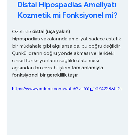
Distal Hipospadias Ameliyatı 
Kozmetik mi Fonksiyonel mi?
Özellikle 
distal (uça yakın) 
hipospadias
 vakalarında ameliyat sadece estetik 
bir müdahale gibi algılansa da, bu doğru değildir. 
Çünkü idrarın doğru yönde akması ve ilerideki 
cinsel fonksiyonların sağlıklı olabilmesi 
açısından bu cerrahi işlem 
tam anlamıyla 
fonksiyonel bir gereklilik
 taşır.
https://www.youtube.com/watch?v=6Yq_TGY4228&t=2s