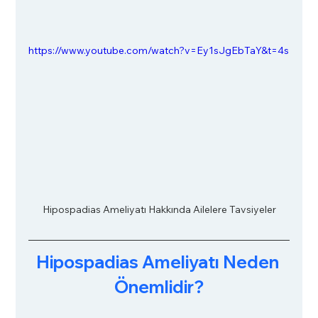
https://www.youtube.com/watch?v=Ey1sJgEbTaY&t=4s
Hipospadias Ameliyatı Hakkında Ailelere Tavsiyeler
Hipospadias Ameliyatı Neden 
Önemlidir?