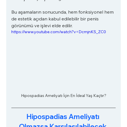
Bu aşamaların sonucunda, hem fonksiyonel hem 
de estetik açıdan kabul edilebilir bir penis 
görünümü ve işlevi elde edilir.
https://www.youtube.com/watch?v=DcmjnKS_ZC0
Hipospadias Ameliyatı İçin En İdeal Yaş Kaçtır?
Hipospadias Ameliyatı 
Olmazsa Karşılaşılabilecek 