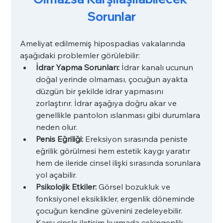
Sorunlar
Ameliyat edilmemiş hipospadias vakalarında 
aşağıdaki problemler görülebilir:
İdrar Yapma Sorunları:
 İdrar kanalı ucunun 
doğal yerinde olmaması, çocuğun ayakta 
düzgün bir şekilde idrar yapmasını 
zorlaştırır. İdrar aşağıya doğru akar ve 
genellikle pantolon ıslanması gibi durumlara 
neden olur.
Penis Eğriliği:
 Ereksiyon sırasında peniste 
eğrilik görülmesi hem estetik kaygı yaratır 
hem de ileride cinsel ilişki sırasında sorunlara 
yol açabilir.
Psikolojik Etkiler:
 Görsel bozukluk ve 
fonksiyonel eksiklikler, ergenlik döneminde 
çocuğun kendine güvenini zedeleyebilir. 
Karşı cinsle iletişim kurmada çekingenlik, 