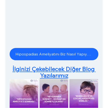
Hipospadias Ameliyatını Biz Nasıl Yapıyoruz?
İlginizi Çekebilecek Diğer Blog 
Yazılarımız