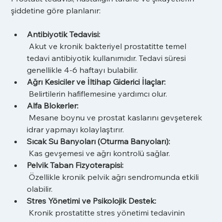
şiddetine göre planlanır:
Antibiyotik Tedavisi:
 Akut ve kronik bakteriyel prostatitte temel 
tedavi antibiyotik kullanımıdır. Tedavi süresi 
genellikle 4-6 haftayı bulabilir.
Ağrı Kesiciler ve İltihap Giderici İlaçlar:
 Belirtilerin hafiflemesine yardımcı olur.
Alfa Blokerler:
 Mesane boynu ve prostat kaslarını gevşeterek 
idrar yapmayı kolaylaştırır.
Sıcak Su Banyoları (Oturma Banyoları):
 Kas gevşemesi ve ağrı kontrolü sağlar.
Pelvik Taban Fizyoterapisi:
 Özellikle kronik pelvik ağrı sendromunda etkili 
olabilir.
Stres Yönetimi ve Psikolojik Destek:
 Kronik prostatitte stres yönetimi tedavinin 