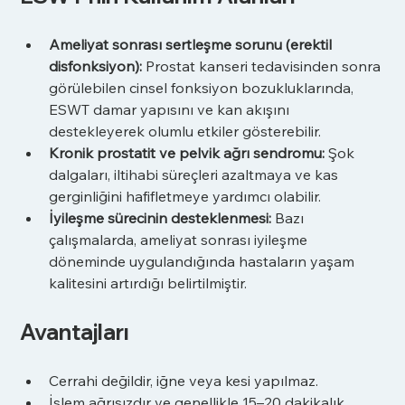
Ameliyat sonrası sertleşme sorunu (erektil 
disfonksiyon):
 Prostat kanseri tedavisinden sonra 
görülebilen cinsel fonksiyon bozukluklarında, 
ESWT damar yapısını ve kan akışını 
destekleyerek olumlu etkiler gösterebilir.
Kronik prostatit ve pelvik ağrı sendromu:
 Şok 
dalgaları, iltihabi süreçleri azaltmaya ve kas 
gerginliğini hafifletmeye yardımcı olabilir.
İyileşme sürecinin desteklenmesi:
 Bazı 
çalışmalarda, ameliyat sonrası iyileşme 
döneminde uygulandığında hastaların yaşam 
kalitesini artırdığı belirtilmiştir.
Avantajları
Cerrahi değildir, iğne veya kesi yapılmaz.
İşlem ağrısızdır ve genellikle 15–20 dakikalık 