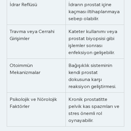
İdrar Reflüsü
İdrarın prostat içine 
kaçması iltihaplanmaya 
sebep olabilir.
Travma veya Cerrahi 
Kateter kullanımı veya 
Girişimler
prostat biyopsisi gibi 
işlemler sonrası 
enfeksiyon gelişebilir.
Otoimmün 
Bağışıklık sisteminin 
Mekanizmalar
kendi prostat 
dokusuna karşı 
reaksiyon geliştirmesi.
Psikolojik ve Nörolojik 
Kronik prostatitte 
Faktörler
pelvik kas spazmları ve 
stres önemli rol 
oynayabilir.