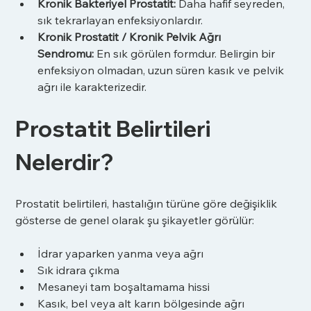
Kronik Bakteriyel Prostatit:
 Daha hafif seyreden, 
sık tekrarlayan enfeksiyonlardır.
Kronik Prostatit / Kronik Pelvik Ağrı 
Sendromu:
 En sık görülen formdur. Belirgin bir 
enfeksiyon olmadan, uzun süren kasık ve pelvik 
ağrı ile karakterizedir.
Prostatit Belirtileri 
Nelerdir?
Prostatit belirtileri, hastalığın türüne göre değişiklik 
gösterse de genel olarak şu şikayetler görülür:
İdrar yaparken yanma veya ağrı
Sık idrara çıkma
Mesaneyi tam boşaltamama hissi
Kasık, bel veya alt karın bölgesinde ağrı