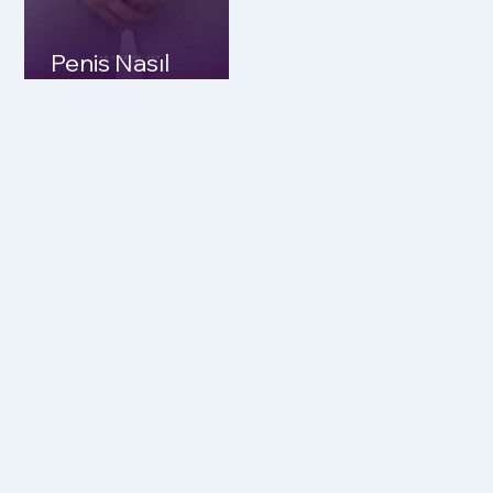
Penis Nasıl
Büyütülür?