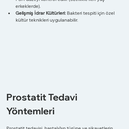
erkeklerde).
Gelişmiş İdrar Kültürleri:
 Bakteri tespiti için özel 
kültür teknikleri uygulanabilir.
Prostatit Tedavi 
Yöntemleri
Prostatit tedavisi, hastalığın türüne ve şikayetlerin 