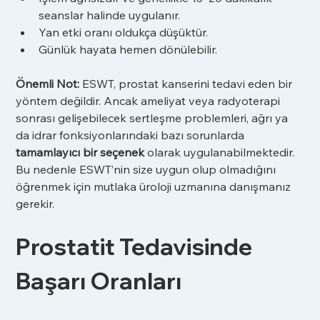
seanslar halinde uygulanır.
Yan etki oranı oldukça düşüktür.
Günlük hayata hemen dönülebilir.
Önemli Not:
 ESWT, prostat kanserini tedavi eden bir 
yöntem değildir. Ancak ameliyat veya radyoterapi 
sonrası gelişebilecek sertleşme problemleri, ağrı ya 
da idrar fonksiyonlarındaki bazı sorunlarda 
tamamlayıcı bir seçenek
 olarak uygulanabilmektedir. 
Bu nedenle ESWT’nin size uygun olup olmadığını 
öğrenmek için mutlaka üroloji uzmanına danışmanız 
gerekir.
Prostatit Tedavisinde 
Başarı Oranları