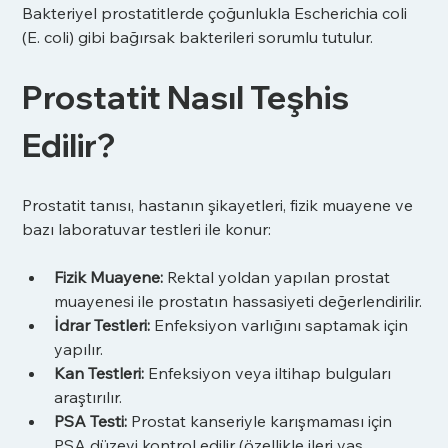
Bakteriyel prostatitlerde çoğunlukla Escherichia coli 
(E. coli) gibi bağırsak bakterileri sorumlu tutulur.
Prostatit Nasıl Teşhis 
Edilir?
Prostatit tanısı, hastanın şikayetleri, fizik muayene ve 
bazı laboratuvar testleri ile konur:
Fizik Muayene:
 Rektal yoldan yapılan prostat 
muayenesi ile prostatın hassasiyeti değerlendirilir.
İdrar Testleri:
 Enfeksiyon varlığını saptamak için 
yapılır.
Kan Testleri:
 Enfeksiyon veya iltihap bulguları 
araştırılır.
PSA Testi:
 Prostat kanseriyle karışmaması için 
PSA düzeyi kontrol edilir (özellikle ileri yaş 