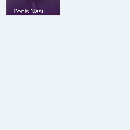
Penis Nasıl
Büyütülür?