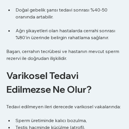
Doğal gebelik şansı tedavi sonrası %40-50 
oranında artabilir.
Ağrı şikayetleri olan hastalarda cerrahi sonrası 
%80'in üzerinde belirgin rahatlama sağlanır.
Başarı, cerrahın tecrübesi ve hastanın mevcut sperm 
rezervi ile doğrudan ilişkilidir.
Varikosel Tedavi 
Edilmezse Ne Olur?
Tedavi edilmeyen ileri derecede varikosel vakalarında:
Sperm üretiminde kalıcı bozulma,
Testis hacminde küçülme (atrofi),