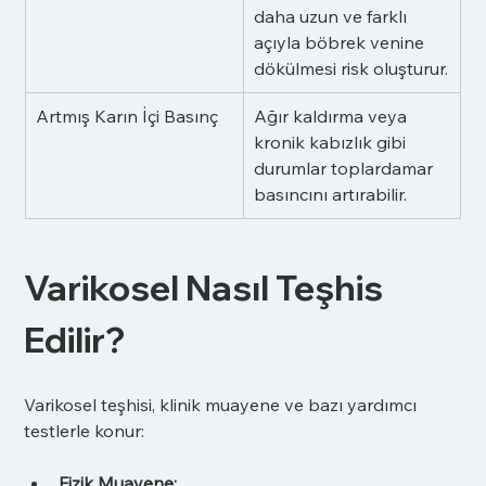
daha uzun ve farklı 
açıyla böbrek venine 
dökülmesi risk oluşturur.
Artmış Karın İçi Basınç
Ağır kaldırma veya 
kronik kabızlık gibi 
durumlar toplardamar 
basıncını artırabilir.
Varikosel Nasıl Teşhis 
Edilir?
Varikosel teşhisi, klinik muayene ve bazı yardımcı 
testlerle konur:
Fizik Muayene: