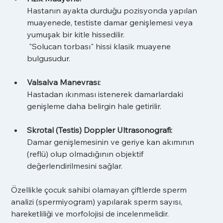
Hastanın ayakta durduğu pozisyonda yapılan 
muayenede, testiste damar genişlemesi veya 
yumuşak bir kitle hissedilir.
 "Solucan torbası" hissi klasik muayene 
bulgusudur.
Valsalva Manevrası:
Hastadan ıkınması istenerek damarlardaki 
genişleme daha belirgin hale getirilir.
Skrotal (Testis) Doppler Ultrasonografi:
Damar genişlemesinin ve geriye kan akımının 
(reflü) olup olmadığının objektif 
değerlendirilmesini sağlar.
Özellikle çocuk sahibi olamayan çiftlerde sperm 
analizi (spermiyogram) yapılarak sperm sayısı, 
hareketliliği ve morfolojisi de incelenmelidir.