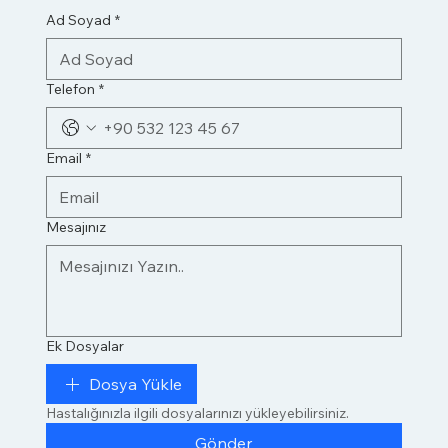
Ad Soyad
*
Telefon
*
Email
*
Mesajınız
Ek Dosyalar
Dosya Yükle
Hastalığınızla ilgili dosyalarınızı yükleyebilirsiniz.
Gönder