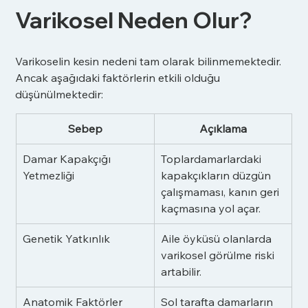
Varikosel Neden Olur?
Varikoselin kesin nedeni tam olarak bilinmemektedir. 
Ancak aşağıdaki faktörlerin etkili olduğu 
düşünülmektedir:
Sebep
Açıklama
Damar Kapakçığı 
Toplardamarlardaki 
Yetmezliği
kapakçıkların düzgün 
çalışmaması, kanın geri 
kaçmasına yol açar.
Genetik Yatkınlık
Aile öyküsü olanlarda 
varikosel görülme riski 
artabilir.
Anatomik Faktörler
Sol tarafta damarların 