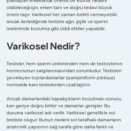
planlayan erkeklerde önemli bir kısırlık nedeni 
olabileceği için, erken tanı ve doğru tedavi büyük 
önem taşır. Varikosel her zaman belirti vermeyebilir, 
ancak ilerlediğinde testiste ağrı, şişlik ve sperm 
üretiminde bozulma gibi ciddi etkiler yapabilir.
Varikosel Nedir? 
Testisler, hem sperm üretiminden hem de testosteron 
hormonunun salgılanmasından sorumludur. Testisleri 
çevreleyen toplardamarlar (pampiniform pleksus) 
normalde kanı testislerden uzaklaştırır.
Ancak damarlardaki kapakçıkların bozulması sonucu 
kan geriye doğru birikir ve damarlar genişler. Bu 
duruma varikosel adı verilir. Varikosel genellikle sol 
testiste oluşur. Bunun nedeni sol taraftaki damarların 
anatomik yapısının sağ tarafa göre daha farklı ve 