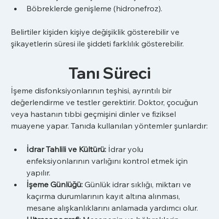
Böbreklerde genişleme (hidronefroz).
Belirtiler kişiden kişiye değişiklik gösterebilir ve 
şikayetlerin süresi ile şiddeti farklılık gösterebilir.
Tanı Süreci
İşeme disfonksiyonlarının teşhisi, ayrıntılı bir 
değerlendirme ve testler gerektirir. Doktor, çocuğun 
veya hastanın tıbbi geçmişini dinler ve fiziksel 
muayene yapar. Tanıda kullanılan yöntemler şunlardır:
İdrar Tahlili ve Kültürü:
 İdrar yolu 
enfeksiyonlarının varlığını kontrol etmek için 
yapılır.
İşeme Günlüğü:
 Günlük idrar sıklığı, miktarı ve 
kaçırma durumlarının kayıt altına alınması, 
mesane alışkanlıklarını anlamada yardımcı olur.