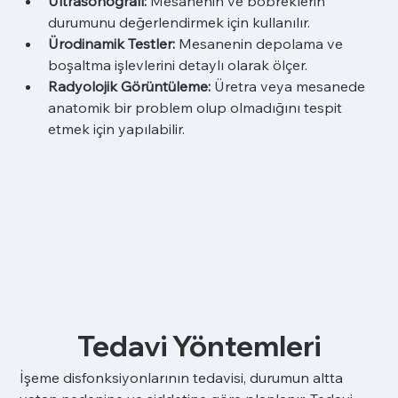
Ultrasonografi:
 Mesanenin ve böbreklerin 
durumunu değerlendirmek için kullanılır.
Ürodinamik Testler:
 Mesanenin depolama ve 
boşaltma işlevlerini detaylı olarak ölçer.
Radyolojik Görüntüleme:
 Üretra veya mesanede 
anatomik bir problem olup olmadığını tespit 
etmek için yapılabilir.
Tedavi Yöntemleri
İşeme disfonksiyonlarının tedavisi, durumun altta 