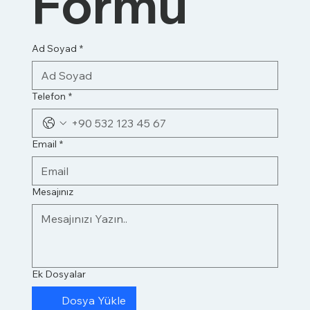
Formu
Ad Soyad
*
Telefon
*
Email
*
Mesajınız
Ek Dosyalar
Dosya Yükle