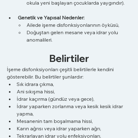
okula yeni başlayan çocuklarda yaygındır).
Genetik ve Yapısal Nedenler:
Ailede işeme disfonksiyonlarının öyküsü,
Doğuştan gelen mesane veya idrar yolu 
anomalileri.
Belirtiler
İşeme disfonksiyonları çeşitli belirtilerle kendini 
gösterebilir. Bu belirtiler şunlardır:
Sık idrara çıkma,
Ani sıkışma hissi,
İdrar kaçırma (gündüz veya gece),
İdrar yaparken zorlanma veya kesik kesik idrar 
yapma,
Mesanenin tam boşalmama hissi,
Karın ağrısı veya idrar yaparken ağrı,
Tekrarlayan idrar yolu enfeksiyonları,