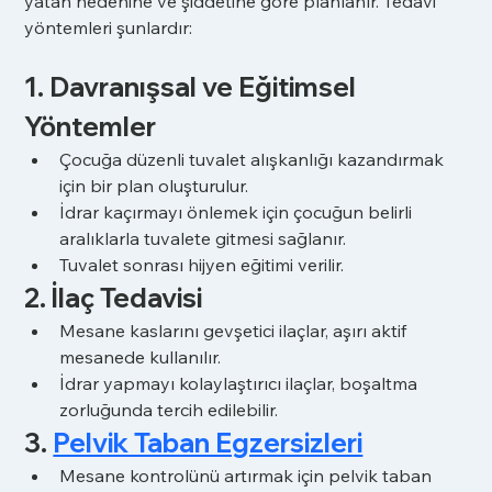
yatan nedenine ve şiddetine göre planlanır. Tedavi 
yöntemleri şunlardır:
1. Davranışsal ve Eğitimsel 
Yöntemler
Çocuğa düzenli tuvalet alışkanlığı kazandırmak 
için bir plan oluşturulur.
İdrar kaçırmayı önlemek için çocuğun belirli 
aralıklarla tuvalete gitmesi sağlanır.
Tuvalet sonrası hijyen eğitimi verilir.
2. İlaç Tedavisi
Mesane kaslarını gevşetici ilaçlar, aşırı aktif 
mesanede kullanılır.
İdrar yapmayı kolaylaştırıcı ilaçlar, boşaltma 
zorluğunda tercih edilebilir.
3. 
Pelvik Taban Egzersizleri
Mesane kontrolünü artırmak için pelvik taban 