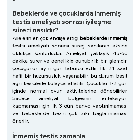
Bebeklerde ve çocuklarda inmemiş 
testis ameliyatı sonrası iyileşme 
süreci nasıldır?
Ailelerin en çok endişe ettiği 
bebeklerde inmemiş 
testis ameliyatı sonrası
 süreç, sanılanın aksine 
oldukça konforludur. Ameliyat yaklaşık 45-60 
dakika sürer ve genellikle günübirlik bir işlemdir; 
çocuğunuz aynı gün taburcu edilir. İlk 24 saat 
hafif bir huzursuzluk yaşanabilir, bu durum basit 
ağrı kesicilerle kolayca atlatılır. Çocuklar 1-2 gün 
içinde normal oyun aktivitelerine dönebilirler. 
Sadece ameliyat bölgesinin enfeksiyon 
kapmaması için ilk 3 gün banyo yaptırılmaması 
ve bebeklerde bezin çok sıkı bağlanmaması 
önerilir.
İnmemiş testis zamanla 