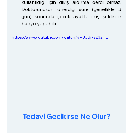
kullanıldığı için dikiş aldırma derdi olmaz. 
Doktorunuzun önerdiği süre (genellikle 3 
gün) sonunda çocuk ayakta duş şeklinde 
banyo yapabilir.
https://www.youtube.com/watch?v=JpUr-zZ32TE
Tedavi Gecikirse Ne Olur?