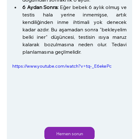
6 Aydan Sonra:
 Eğer bebek 6 aylık olmuş ve 
testis hala yerine inmemişse, artık 
kendiliğinden inme ihtimali yok denecek 
kadar azdır. Bu aşamadan sonra "bekleyelim 
belki iner" düşüncesi, testisin ısıya maruz 
kalarak bozulmasına neden olur. Tedavi 
planlamasına geçilmelidir.
https://www.youtube.com/watch?v=tq-_E6ekePc
Hemen sorun