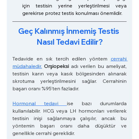
için testisin yerine yerleştirilmesi veya 
gerekirse protez testis konulması önemlidir.
Geç Kalınmış İnmemiş Testis 
Nasıl Tedavi Edilir?
Tedavide en sık tercih edilen yöntem 
cerrahi 
müdahaledir.
Orşiopeksi
 adı verilen bu ameliyat, 
testisin karın veya kasık bölgesinden alınarak 
skrotuma yerleştirilmesini sağlar. Cerrahinin 
başarı oranı %95’ten fazladır.
Hormonal tedavi 
ise bazı durumlarda 
kullanılabilir. HCG veya LH hormonları verilerek 
testisin inişi sağlanmaya çalışılır, ancak bu 
yöntemin başarı oranı daha düşüktür ve 
genellikle cerrahi gereklidir.