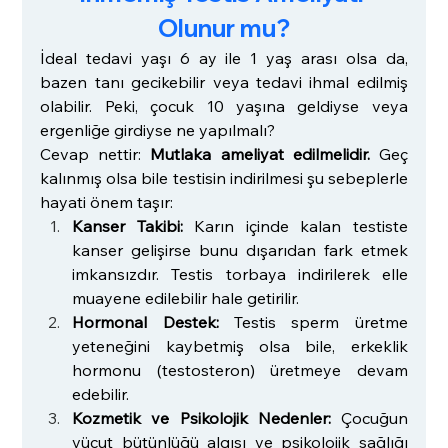
Olunur mu?
İdeal tedavi yaşı 6 ay ile 1 yaş arası olsa da, 
bazen tanı gecikebilir veya tedavi ihmal edilmiş 
olabilir. Peki, çocuk 10 yaşına geldiyse veya 
ergenliğe girdiyse ne yapılmalı?
Cevap nettir: 
Mutlaka ameliyat edilmelidir.
 Geç 
kalınmış olsa bile testisin indirilmesi şu sebeplerle 
hayati önem taşır:
Kanser Takibi:
 Karın içinde kalan testiste 
kanser gelişirse bunu dışarıdan fark etmek 
imkansızdır. Testis torbaya indirilerek elle 
muayene edilebilir hale getirilir.
Hormonal Destek:
 Testis sperm üretme 
yeteneğini kaybetmiş olsa bile, erkeklik 
hormonu (testosteron) üretmeye devam 
edebilir.
Kozmetik ve Psikolojik Nedenler:
 Çocuğun 
vücut bütünlüğü algısı ve psikolojik sağlığı 