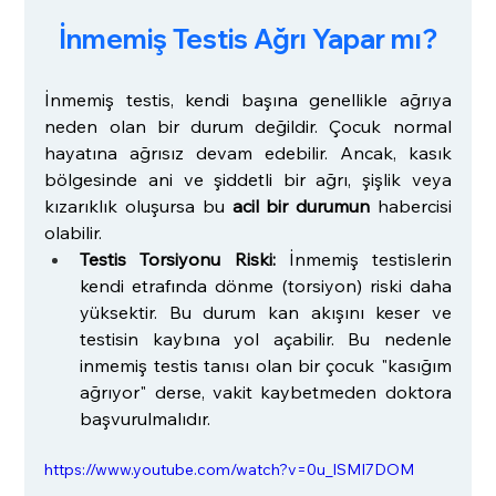
İnmemiş Testis Ağrı Yapar mı?
İnmemiş testis, kendi başına genellikle ağrıya 
neden olan bir durum değildir. Çocuk normal 
hayatına ağrısız devam edebilir. Ancak, kasık 
bölgesinde ani ve şiddetli bir ağrı, şişlik veya 
kızarıklık oluşursa bu 
acil bir durumun
 habercisi 
olabilir.
Testis Torsiyonu Riski:
 İnmemiş testislerin 
kendi etrafında dönme (torsiyon) riski daha 
yüksektir. Bu durum kan akışını keser ve 
testisin kaybına yol açabilir. Bu nedenle 
inmemiş testis tanısı olan bir çocuk "kasığım 
ağrıyor" derse, vakit kaybetmeden doktora 
başvurulmalıdır.
https://www.youtube.com/watch?v=0u_lSMI7DOM