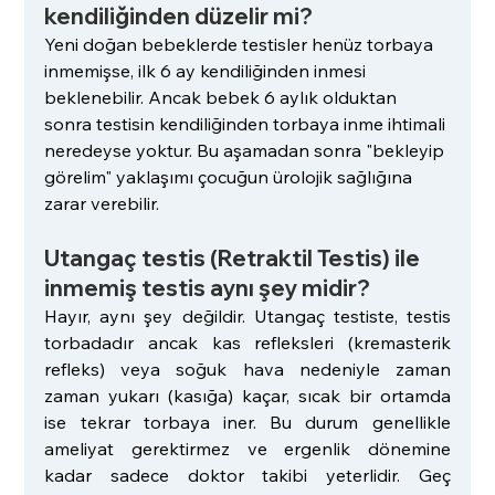
kendiliğinden düzelir mi?
Yeni doğan bebeklerde testisler henüz torbaya 
inmemişse, ilk 6 ay kendiliğinden inmesi 
beklenebilir. Ancak bebek 6 aylık olduktan 
sonra testisin kendiliğinden torbaya inme ihtimali 
neredeyse yoktur. Bu aşamadan sonra "bekleyip 
görelim" yaklaşımı çocuğun ürolojik sağlığına 
zarar verebilir.
Utangaç testis (Retraktil Testis) ile 
inmemiş testis aynı şey midir?
Hayır, aynı şey değildir. Utangaç testiste, testis 
torbadadır ancak kas refleksleri (kremasterik 
refleks) veya soğuk hava nedeniyle zaman 
zaman yukarı (kasığa) kaçar, sıcak bir ortamda 
ise tekrar torbaya iner. Bu durum genellikle 
ameliyat gerektirmez ve ergenlik dönemine 
kadar sadece doktor takibi yeterlidir. Geç 