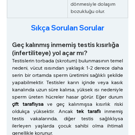
dönmesiyle dolaşım 
bozukluğu olur.
Sıkça Sorulan Sorular
Geç kalınmış inmemiş testis kısırlığa 
(infertiliteye) yol açar mı?
Testislerin torbada (skrotum) bulunmasının temel 
nedeni, vücut ısısından yaklaşık 1-2 derece daha 
serin bir ortamda sperm üretimini sağlıklı şekilde 
yapabilmektir. Testisler karın içinde veya kasık 
kanalında uzun süre kalırsa, yüksek ısı nedeniyle 
sperm üreten hücreler hasar görür. Eğer durum 
çift taraflıysa
 ve geç kalınmışsa kısırlık riski 
oldukça yüksektir. Ancak 
tek taraflı
 inmemiş 
testis vakalarında, diğer testis sağlıklıysa 
ilerleyen yaşlarda çocuk sahibi olma ihtimali 
genellikle korunur.