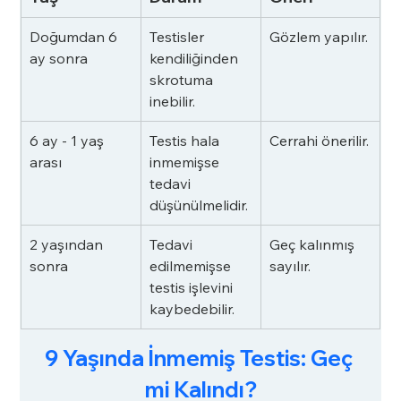
Doğumdan 6 
Testisler 
Gözlem yapılır.
ay sonra
kendiliğinden 
skrotuma 
inebilir.
6 ay - 1 yaş 
Testis hala 
Cerrahi önerilir.
arası
inmemişse 
tedavi 
düşünülmelidir.
2 yaşından 
Tedavi 
Geç kalınmış 
sonra
edilmemişse 
sayılır.
testis işlevini 
kaybedebilir.
9 Yaşında İnmemiş Testis: Geç 
mi Kalındı?