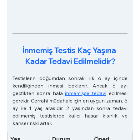
İnmemiş Testis Kaç Yaşına 
Kadar Tedavi Edilmelidir?
Testislerin doğumdan sonraki ilk 6 ay içinde 
kendiliğinden inmesi beklenir. Ancak 6 ayı 
geçtikten sonra hala 
inmemişse tedavi
 edilmesi 
gerekir. Cerrahi müdahale için en uygun zaman, 6 
ay ile 1 yaş arasıdır. 2 yaşından sonra tedavi 
edilmemiş testislerde kalıcı hasar, kısırlık ve 
kanser riski artar. 
Yaş
Durum
Öneri