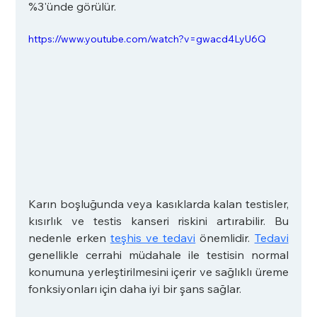
%3'ünde görülür. 
https://www.youtube.com/watch?v=gwacd4LyU6Q
Karın boşluğunda veya kasıklarda kalan testisler, 
kısırlık ve testis kanseri riskini artırabilir. Bu 
nedenle erken 
teşhis ve tedavi
 önemlidir. 
Tedavi
genellikle cerrahi müdahale ile testisin normal 
konumuna yerleştirilmesini içerir ve sağlıklı üreme 
fonksiyonları için daha iyi bir şans sağlar.