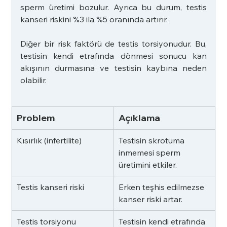
sperm üretimi bozulur. Ayrıca bu durum, testis 
kanseri riskini %3 ila %5 oranında artırır.
Diğer bir risk faktörü de testis torsiyonudur. Bu, 
testisin kendi etrafında dönmesi sonucu kan 
akışının durmasına ve testisin kaybına neden 
olabilir.
Problem
Açıklama
Kısırlık (infertilite)
Testisin skrotuma 
inmemesi sperm 
üretimini etkiler.
Testis kanseri riski
Erken teşhis edilmezse 
kanser riski artar.
Testis torsiyonu
Testisin kendi etrafında 