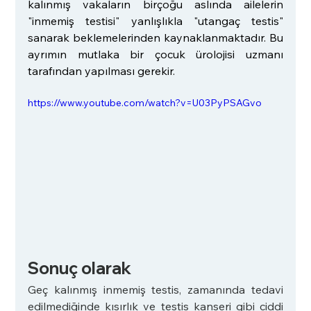
kalınmış vakaların birçoğu aslında ailelerin 
"inmemiş testisi" yanlışlıkla "utangaç testis" 
sanarak beklemelerinden kaynaklanmaktadır. Bu 
ayrımın mutlaka bir çocuk ürolojisi uzmanı 
tarafından yapılması gerekir.
https://www.youtube.com/watch?v=U03PyPSAGvo
Sonuç olarak
Geç kalınmış inmemiş testis, zamanında tedavi 
edilmediğinde kısırlık ve testis kanseri gibi ciddi 