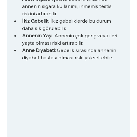
annenin sigara kullanımı, inmemiş testis 
riskini artırabilir.
İkiz Gebelik:
 İkiz gebeliklerde bu durum 
daha sık görülebilir.
Annenin Yaşı:
 Annenin çok genç veya ileri 
yaşta olması riski artırabilir.
Anne Diyabeti:
 Gebelik sırasında annenin 
diyabet hastası olması riski yükseltebilir.