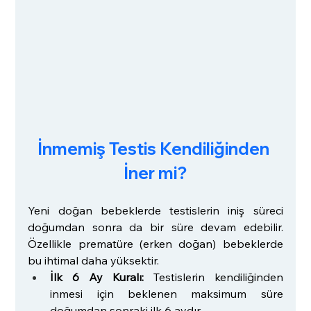
İnmemiş Testis Kendiliğinden 
İner mi?
Yeni doğan bebeklerde testislerin iniş süreci 
doğumdan sonra da bir süre devam edebilir. 
Özellikle prematüre (erken doğan) bebeklerde 
bu ihtimal daha yüksektir.
İlk 6 Ay Kuralı:
 Testislerin kendiliğinden 
inmesi için beklenen maksimum süre 
doğumdan sonraki ilk 6 aydır.