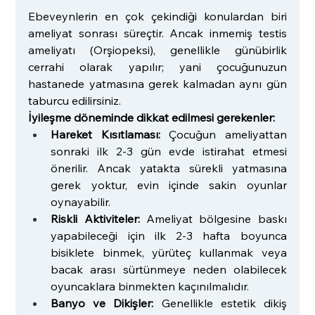
Ebeveynlerin en çok çekindiği konulardan biri 
ameliyat sonrası süreçtir. Ancak inmemiş testis 
ameliyatı (Orşiopeksi), genellikle günübirlik 
cerrahi olarak yapılır; yani çocuğunuzun 
hastanede yatmasına gerek kalmadan aynı gün 
taburcu edilirsiniz.
İyileşme döneminde dikkat edilmesi gerekenler:
Hareket Kısıtlaması:
 Çocuğun ameliyattan 
sonraki ilk 2-3 gün evde istirahat etmesi 
önerilir. Ancak yatakta sürekli yatmasına 
gerek yoktur, evin içinde sakin oyunlar 
oynayabilir.
Riskli Aktiviteler:
 Ameliyat bölgesine baskı 
yapabileceği için ilk 2-3 hafta boyunca 
bisiklete binmek, yürüteç kullanmak veya 
bacak arası sürtünmeye neden olabilecek 
oyuncaklara binmekten kaçınılmalıdır.
Banyo ve Dikişler:
 Genellikle estetik dikiş 