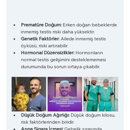
Prematüre Doğum:
 Erken doğan bebeklerde 
inmemiş testis riski daha yüksektir.
Genetik Faktörler:
 Ailede inmemiş testis 
öyküsü, riski artırabilir.
Hormonal Düzensizlikler:
 Hormonların 
normal testis gelişimini desteklememesi 
durumunda bu sorun ortaya çıkabilir.
Düşük Doğum Ağırlığı:
 Düşük doğum kilosu, 
risk faktörlerinden biridir.
Anne Sigara İçmesi:
 Gebelik sırasında 