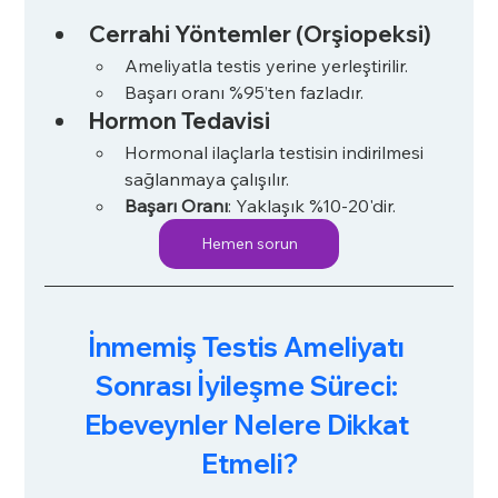
Cerrahi Yöntemler (Orşiopeksi)
Ameliyatla testis yerine yerleştirilir.
Başarı oranı %95’ten fazladır.
Hormon Tedavisi
Hormonal ilaçlarla testisin indirilmesi 
sağlanmaya çalışılır.
Başarı Oranı
: Yaklaşık %10-20'dir.
Hemen sorun
İnmemiş Testis Ameliyatı 
Sonrası İyileşme Süreci: 
Ebeveynler Nelere Dikkat 
Etmeli?