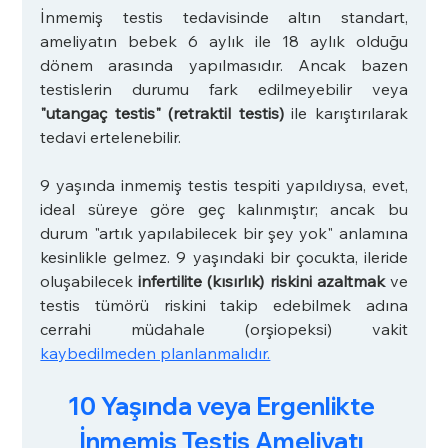
İnmemiş testis tedavisinde altın standart, 
ameliyatın bebek 6 aylık ile 18 aylık olduğu 
dönem arasında yapılmasıdır. Ancak bazen 
testislerin durumu fark edilmeyebilir veya 
"utangaç testis" (retraktil testis) 
ile karıştırılarak 
tedavi ertelenebilir. 
9 yaşında inmemiş testis tespiti yapıldıysa, evet, 
ideal süreye göre geç kalınmıştır; ancak bu 
durum "artık yapılabilecek bir şey yok" anlamına 
kesinlikle gelmez. 9 yaşındaki bir çocukta, ileride 
oluşabilecek 
infertilite (kısırlık) riskini azaltmak 
ve 
testis tümörü riskini takip edebilmek adına 
cerrahi müdahale (orşiopeksi) vakit 
kaybedilmeden planlanmalıdır.
10 Yaşında veya Ergenlikte 
İnmemiş Testis Ameliyatı 