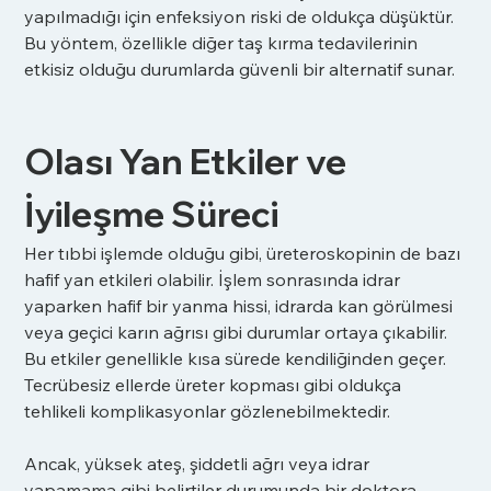
yapılmadığı için enfeksiyon riski de oldukça düşüktür. 
Bu yöntem, özellikle diğer taş kırma tedavilerinin 
etkisiz olduğu durumlarda güvenli bir alternatif sunar.
Olası Yan Etkiler ve 
İyileşme Süreci
Her tıbbi işlemde olduğu gibi, üreteroskopinin de bazı 
hafif yan etkileri olabilir. İşlem sonrasında idrar 
yaparken hafif bir yanma hissi, idrarda kan görülmesi 
veya geçici karın ağrısı gibi durumlar ortaya çıkabilir. 
Bu etkiler genellikle kısa sürede kendiliğinden geçer. 
Tecrübesiz ellerde üreter kopması gibi oldukça 
tehlikeli komplikasyonlar gözlenebilmektedir.
Ancak, yüksek ateş, şiddetli ağrı veya idrar 
yapamama gibi belirtiler durumunda bir doktora 