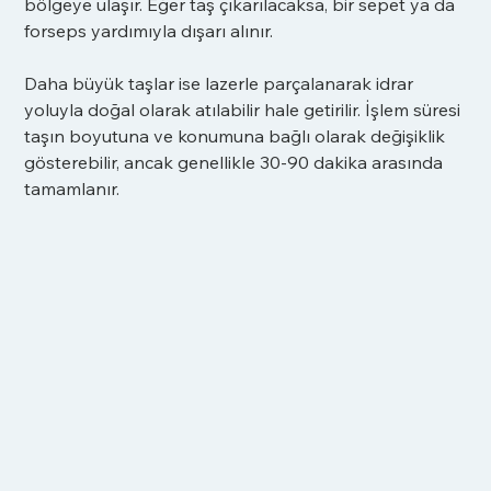
bölgeye ulaşır. Eğer taş çıkarılacaksa, bir sepet ya da 
forseps yardımıyla dışarı alınır.
Daha büyük taşlar ise lazerle parçalanarak idrar 
yoluyla doğal olarak atılabilir hale getirilir. İşlem süresi 
taşın boyutuna ve konumuna bağlı olarak değişiklik 
gösterebilir, ancak genellikle 30-90 dakika arasında 
tamamlanır.