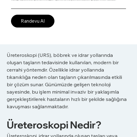
Randevu Al
Üreteroskopi (URS), böbrek ve idrar yollarında 
oluşan taşların tedavisinde kullanılan, modern bir 
cerrahi yöntemdir. Özellikle idrar yollarında 
tıkanıklığa neden olan taşların çıkarılmasında etkili 
bir çözüm sunar. Günümüzde gelişen teknoloji 
sayesinde, bu işlem minimal invaziv bir yaklaşımla 
gerçekleştirilerek hastaların hızlı bir şekilde sağlığına 
kavuşması sağlanmaktadır.
Üreteroskopi Nedir?
Üreteroskopi, idrar yollarında oluşan taşları veya 