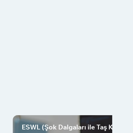
ESWL (Şok Dalgaları ile Taş Kırma)