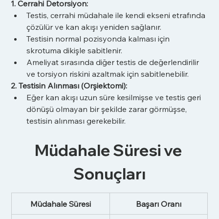
1. Cerrahi Detorsiyon:
Testis, cerrahi müdahale ile kendi ekseni etrafında 
çözülür ve kan akışı yeniden sağlanır.
Testisin normal pozisyonda kalması için 
skrotuma dikişle sabitlenir.
Ameliyat sırasında diğer testis de değerlendirilir 
ve torsiyon riskini azaltmak için sabitlenebilir.
2. Testisin Alınması (Orşiektomi):
Eğer kan akışı uzun süre kesilmişse ve testis geri 
dönüşü olmayan bir şekilde zarar görmüşse, 
testisin alınması gerekebilir.
Müdahale Süresi ve 
Sonuçları
Müdahale Süresi
Başarı Oranı