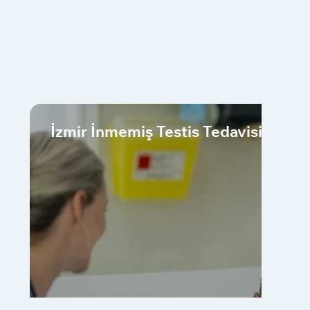
İzmir İnmemiş Testis Tedavisi