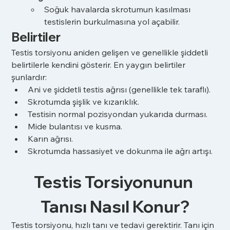
Soğuk havalarda skrotumun kasılması 
testislerin burkulmasına yol açabilir.
Belirtiler
Testis torsiyonu aniden gelişen ve genellikle şiddetli 
belirtilerle kendini gösterir. En yaygın belirtiler 
şunlardır:
Ani ve şiddetli testis ağrısı (genellikle tek taraflı).
Skrotumda şişlik ve kızarıklık.
Testisin normal pozisyondan yukarıda durması.
Mide bulantısı ve kusma.
Karın ağrısı.
Skrotumda hassasiyet ve dokunma ile ağrı artışı.
Testis Torsiyonunun 
Tanısı Nasıl Konur?
Testis torsiyonu, hızlı tanı ve tedavi gerektirir. Tanı için 