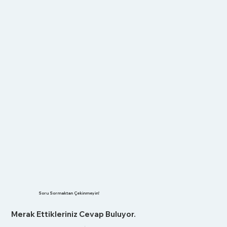
Soru Sormaktan Çekinmeyin!
Merak Ettikleriniz Cevap Buluyor.