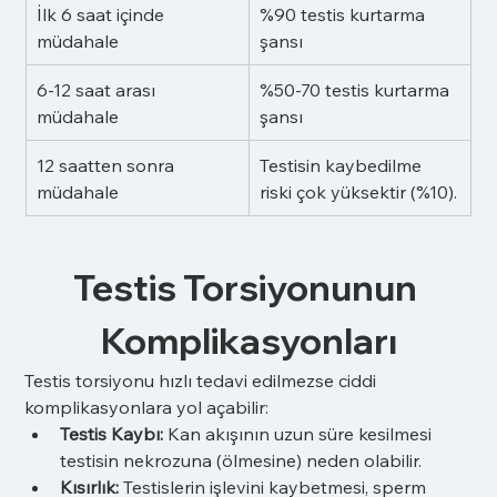
İlk 6 saat içinde 
%90 testis kurtarma 
müdahale
şansı
6-12 saat arası 
%50-70 testis kurtarma 
müdahale
şansı
12 saatten sonra 
Testisin kaybedilme 
müdahale
riski çok yüksektir (%10).
Testis Torsiyonunun 
Komplikasyonları
Testis torsiyonu hızlı tedavi edilmezse ciddi 
komplikasyonlara yol açabilir:
Testis Kaybı:
 Kan akışının uzun süre kesilmesi 
testisin nekrozuna (ölmesine) neden olabilir.
Kısırlık:
 Testislerin işlevini kaybetmesi, sperm 