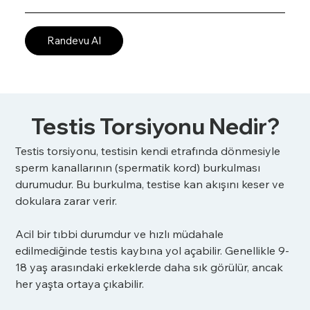
Randevu Al
Testis Torsiyonu Nedir?
Testis torsiyonu, testisin kendi etrafında dönmesiyle 
sperm kanallarının (spermatik kord) burkulması 
durumudur. Bu burkulma, testise kan akışını keser ve 
dokulara zarar verir. 
Acil bir tıbbi durumdur ve hızlı müdahale 
edilmediğinde testis kaybına yol açabilir. Genellikle 9-
18 yaş arasındaki erkeklerde daha sık görülür, ancak 
her yaşta ortaya çıkabilir.