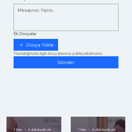
Ek Dosyalar
Dosya Yükle
Hastalığınızla ilgili dosyalarınızı yükleyebilirsiniz.
Gönder
1 Mar
4 dakikada okunur
1 Mar
4 dakikada okunur